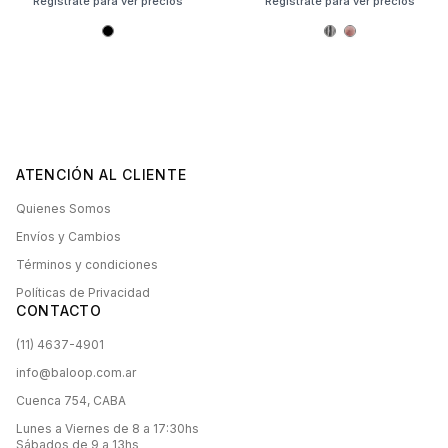
Registrate para ver precios
Registrate para ver precios
ATENCIÓN AL CLIENTE
Quienes Somos
Envíos y Cambios
Términos y condiciones
Políticas de Privacidad
CONTACTO
(11) 4637-4901
info@baloop.com.ar
Cuenca 754, CABA
Lunes a Viernes de 8 a 17:30hs
Sábados de 9 a 13hs