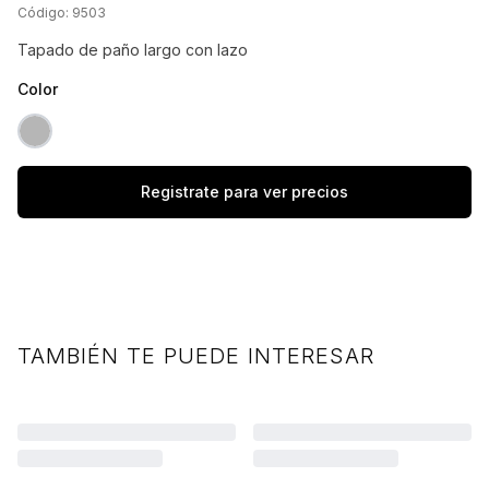
Código:
9503
Tapado de paño largo con lazo
Color
RST GRIS
Registrate para ver precios
TAMBIÉN TE PUEDE INTERESAR